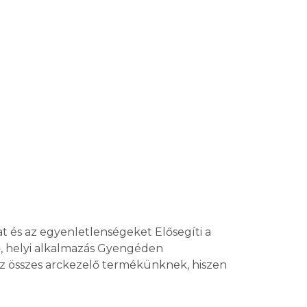
t és az egyenletlenségeket Elősegíti a
ső, helyi alkalmazás Gyengéden
 az összes arckezelő termékünknek, hiszen