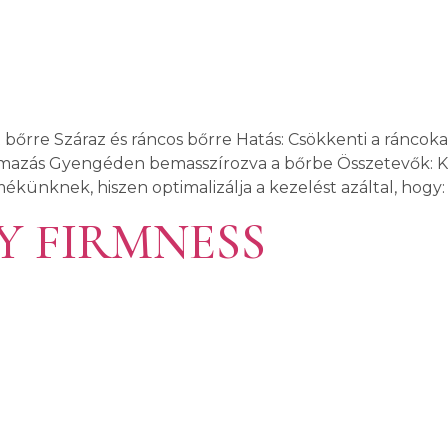
t bőrre Száraz és ráncos bőrre Hatás: Csökkenti a ráncoka
almazás Gyengéden bemasszírozva a bőrbe Összetevők: Ker
ékünknek, hiszen optimalizálja a kezelést azáltal, hogy: 
Y FIRMNESS