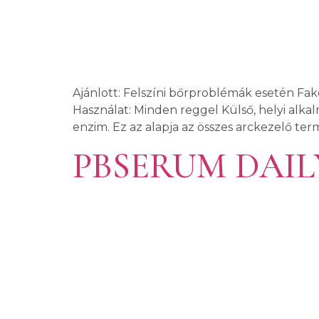
Ajánlott: Felszíni bőrproblémák esetén Fak
Használat: Minden reggel Külső, helyi alk
enzim. Ez az alapja az összes arckezelő term
PBSERUM DAIL