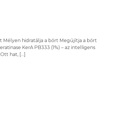
t Mélyen hidratálja a bőrt Megújítja a bőrt
atinase KerA PB333 (1%) – az intelligens
Ott hat, […]